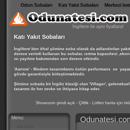
Odun Sobaları
Katı Yakıt Sobaları
Merkezi Isı
İngiltere ile aynı fiyatlara!
Katı Yakıt Sobaları
İngiltere’den ithal şömine soba olarak da adlandırılan yakı
derece verimli kullanan bu sobalar, ısıtma kapasitesi ,ekon
ısı yayılımı bakımından son derece etkindir.
'Aarrow' - Modern tasarımlarını üstün performans ve yaş
gövde garantisiyle birleştirmektedir.
Şömine sobada bir İngiliz klasiği olan 'Villager', geleneks
tasarımı ile her zevke ve ihtiyaca hitap eder.
Showroom şimdi açık - Çiftlik - Lütfen harita için tıkl
Yeni Modeller! - Villager Duo Dizi - 8 - 12 - 14 Kw Ka
Yüksek kaliteli şömine sobalarımızı görmek için show
Menu:
Odunatesi.com
İngiltere ile aynı fiyatlara!
Ana Sayfa
İndirim! Aarrow Acorn 5 Katı Yakıt - Oldu! - ₺2.596 