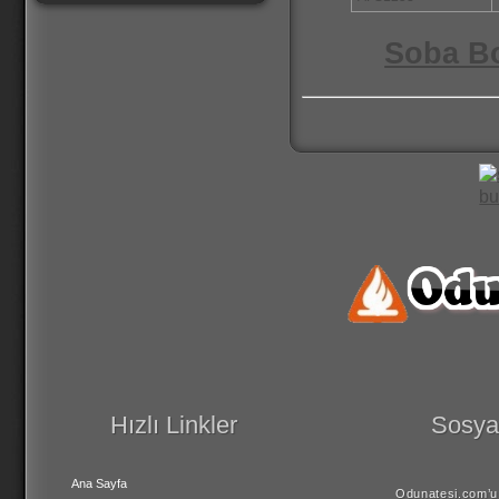
Soba Bo
Hızlı Linkler
Sosyal
Ana Sayfa
Odunatesi.com’u 