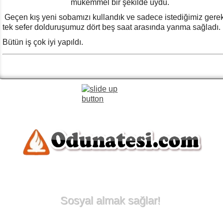
mükemmel bir şekilde uydu.
Geçen kış yeni sobamızı kullandık ve sadece istediğimiz gerek
tek sefer dolduruşumuz dört beş saat arasında yanma sağladı.
Bütün iş çok iyi yapıldı.
Sosyal almak sağlar!