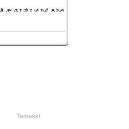
li ısıyı vermekle kalmadı sobayı
Temasa!