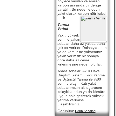
böylece yayılan ve emilen
karbon arasında bir denge
yaratılır. Bu nedenle odun
yakıt olarak karbon nötr kabul
edilir.
Yanma
Verimi
Yakıtı yüksek
verimle yakan
sobalar daha az yakıtla daha
çok ısı verirler. Dolasıyla odun
ya da kömür ne yakarsanız
yakın verimsiz bir sobaya
göre daha az çevre
kirlenmesine neden olurlar.
Arada sobaları Akıllı Hava
Dağıtım Sistemi, İkicil Yanma
ve Üçüncül Yanma ile %80
verime ulaşır. Katı yakıt
sobalarımızın alt ızgarasını
kolaylıkla odun ya da kömüre
uygun hale getirerek yüksek
yarıma verimine
ulaşabilirsiniz.
Görünüm
:
Odun Sobaları