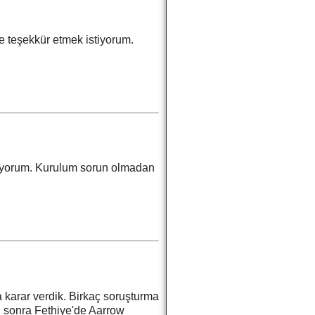
e teşekkür etmek istiyorum.
stiyorum. Kurulum sorun olmadan
 karar verdik. Birkaç soruşturma
n sonra Fethiye'de Aarrow