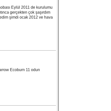
 sobası Eylül 2011 de kurulumu
ıtınca gerçekten çok şaşırdım
ledim şimdi ocak 2012 ve hava
Aarrow Ecoburn 11 odun