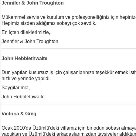
Jennifer & John Troughton
Mükemmel servis ve kurulum ve profesyonelliğiniz için hepiniz
Hepimiz sizden aldığımız sobayı çok sevdik.
En içten dileklerimizle,
Jennfier & John Troughton
John Hebblethwaite
Dün yapılan kusursuz iş için çalışanlarınıza teşekkür etmek i
hızlı ve yerinde yapıldı.
Saygılarımla,
John Hebblethwaite
Victoria & Greg
Ocak 2010'da Üzümlü'deki villamız için bir odun sobası almaya
yaptıktan ve Üzümlü'deki arkadaşlarımızdan tavsiyeler aldıkta