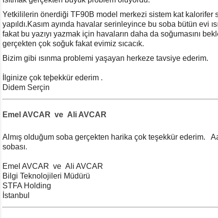
Yetkililerin önerdiği TF90B model merkezi sistem kat kalorifer
yapıldı.Kasım ayında havalar serinleyince bu soba bütün evi ıs
fakat bu yazıyı yazmak için havaların daha da soğumasını bek
gerçekten çok soğuk fakat evimiz sıcacık.
Bizim gibi ısınma problemi yaşayan herkeze tavsiye ederim.
İlginize çok teþekkür ederim .
Didem Serçin
Emel AVCAR ve Ali AVCAR
Almış olduğum soba gerçekten harika çok teşekkür ederim. 
sobası
.
Emel AVCAR ve Ali AVCAR
Bilgi Teknolojileri Müdürü
STFA Holding
İstanbul