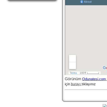
Görünüm
Odunatesi.com 
için
burayı
tıklayınız