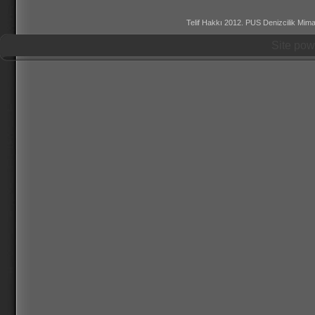
Telif Hakkı 2012. PUS Denizcilik Mimar
Site po